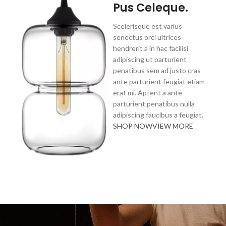
Pus Celeque.
Scelerisque est varius
senectus orci ultrices
hendrerit a in hac facilisi
adipiscing ut parturient
penatibus sem ad justo cras
ante parturient feugiat etiam
erat mi. Aptent a ante
parturient penatibus nulla
adipiscing faucibus a feugiat.
SHOP NOW
VIEW MORE