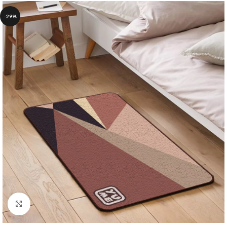
-29%
Click to enlarge