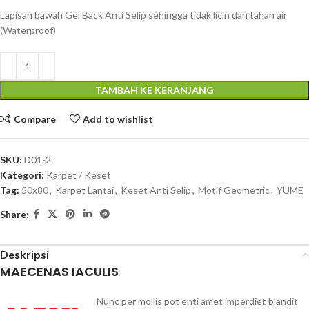
Lapisan bawah Gel Back Anti Selip sehingga tidak licin dan tahan air
(Waterproof)
TAMBAH KE KERANJANG
Compare
Add to wishlist
SKU:
D01-2
Kategori:
Karpet / Keset
Tag:
50x80
,
Karpet Lantai
,
Keset Anti Selip
,
Motif Geometric
,
YUME
Share:
Deskripsi
MAECENAS IACULIS
Nunc per mollis pot enti amet imperdiet blandit