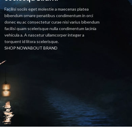
Facilisi sociis eget molestie a maecenas platea
bibendum ornare penatibus condimentum in orci
donec eu ac consectetur curae nisi varius bibendum
facilisi quam scelerisque nulla condimentum lacinia
vehicula a. A nascetur ullamcorper integer a
torquent id litora scelerisque.
SHOP NOW
ABOUT BRAND