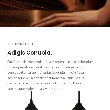
THE PINCH LIGHT
Adigis Conubia.
Facilisi sociis eget molestie a maecenas platea bibendum
ornare penatibus condimentum in orci donec eu ac
consectetur curae nisi varius bibendum facilisi quam
scelerisque nulla condimentum lacinia vehicula a. A
nascetur ullamcorper integer a torquent id litora
scelerisque malesuada vivamus est.