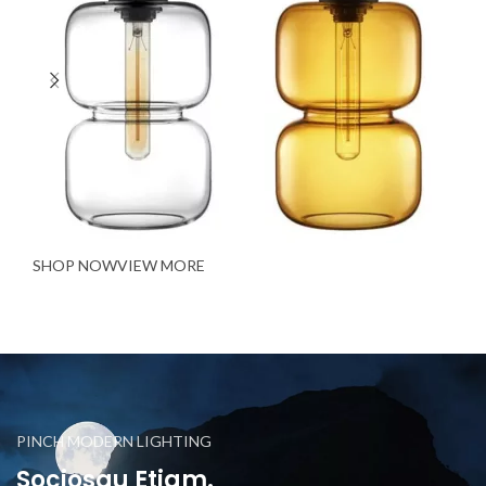
SHOP NOW
VIEW MORE
PINCH MODERN LIGHTING
Sociosqu Etiam.