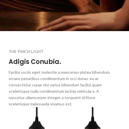
THE PINCH LIGHT
Adigis Conubia.
Facilisi sociis eget molestie a maecenas platea bibendum
ornare penatibus condimentum in orci donec eu ac
consectetur curae nisi varius bibendum facilisi quam
scelerisque nulla condimentum lacinia vehicula a. A
nascetur ullamcorper integer a torquent id litora
scelerisque malesuada vivamus est.