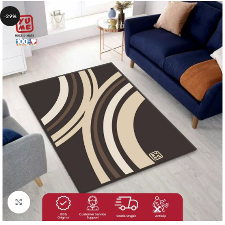
-29%
Click to enlarge