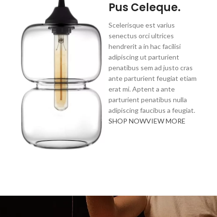
Pus Celeque.
Scelerisque est varius
senectus orci ultrices
hendrerit a in hac facilisi
adipiscing ut parturient
penatibus sem ad justo cras
ante parturient feugiat etiam
erat mi. Aptent a ante
parturient penatibus nulla
adipiscing faucibus a feugiat.
SHOP NOW
VIEW MORE