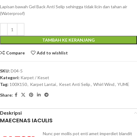
Lapisan bawah Gel Back Anti Selip sehingga tidak licin dan tahan air
(Waterproof)
TAMBAH KE KERANJANG
Compare
Add to wishlist
SKU:
D04-5
Kategori:
Karpet / Keset
Tag:
100X150
,
Karpet Lantai
,
Keset Anti Selip
,
Whirl Wind
,
YUME
Share:
Deskripsi
MAECENAS IACULIS
Nunc per mollis pot enti amet imperdiet blandit