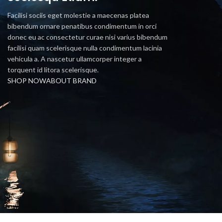
Facilisi sociis eget molestie a maecenas platea
bibendum ornare penatibus condimentum in orci
donec eu ac consectetur curae nisi varius bibendum
facilisi quam scelerisque nulla condimentum lacinia
vehicula a. A nascetur ullamcorper integer a
torquent id litora scelerisque.
SHOP NOW
ABOUT BRAND