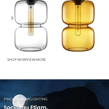
SHOP NOW
VIEW MORE
PINCH MODERN LIGHTING
Sociosqu Etiam.